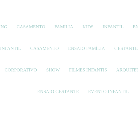
ING
CASAMENTO
FAMILIA
KIDS
INFANTIL
E
INFANTIL
CASAMENTO
ENSAIO FAMÍLIA
GESTANTE
CORPORATIVO
SHOW
FILMES INFANTIS
ARQUITE
ENSAIO GESTANTE
EVENTO INFANTIL