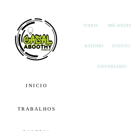
TODOS
PRÉ-WEDD
BATISMO
EVENTO 
ANIVERSARIO
INICIO
TRABALHOS