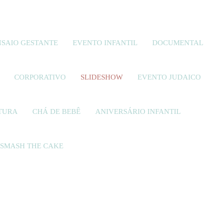
NSAIO GESTANTE
EVENTO INFANTIL
DOCUMENTAL
CORPORATIVO
SLIDESHOW
EVENTO JUDAICO
TURA
CHÁ DE BEBÊ
ANIVERSÁRIO INFANTIL
SMASH THE CAKE