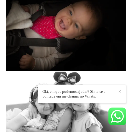
Olá, em que podemos ajudar? Sinta-se a
✕
vontade em me chamar no Whats.