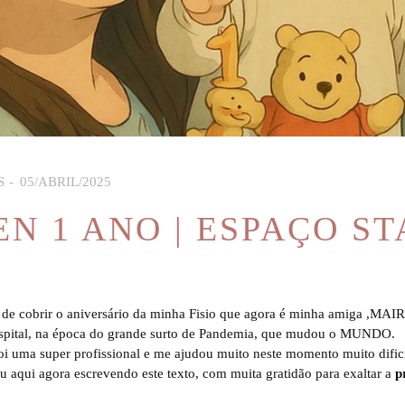
S
05/ABRIL/2025
EN 1 ANO | ESPAÇO ST
a de cobrir o aniversário da minha Fisio que agora é minha amiga ,MAI
ospital, na época do grande surto de Pandemia, que mudou o MUNDO.
 foi uma super profissional e me ajudou muito neste momento muito dific
u aqui agora escrevendo este texto, com muita gratidão para exaltar a
pr