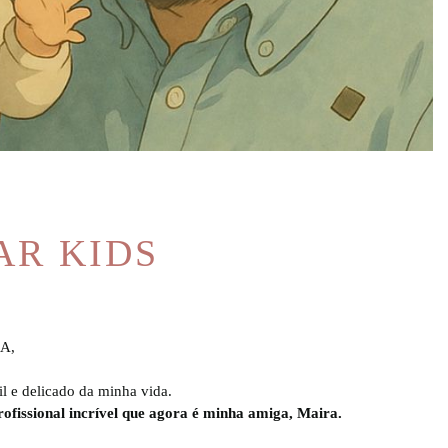
AR KIDS
RA,
il e delicado da minha vida.
ofissional incrível que agora é minha amiga, Maira.