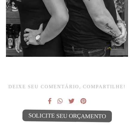
DEIXE SEU COMENTÁRIO, COMPARTILHE!
SOLICITE SEU ORÇAMENTO