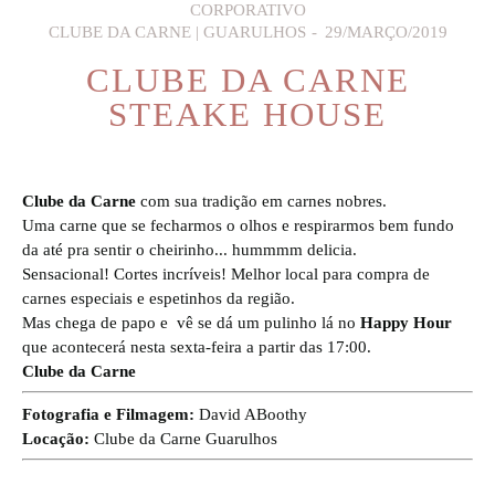
CORPORATIVO
CLUBE DA CARNE | GUARULHOS
29/MARÇO/2019
CLUBE DA CARNE
STEAKE HOUSE
Clube da Carne
com sua tradição em carnes nobres.
Uma carne que se fecharmos o olhos e respirarmos bem fundo
da até pra sentir o cheirinho... hummmm delicia.
Sensacional! Cortes incríveis! Melhor local para compra de
carnes especiais e espetinhos da região.
Mas chega de papo e vê se dá um pulinho lá no
Happy Hour
que acontecerá nesta sexta-feira a partir das 17:00.
Clube da Carne
Fotografia e Filmagem:
David ABoothy
Locação:
Clube da Carne Guarulhos