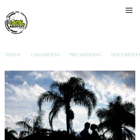
TODOS
CASAMENTO
PRÉ-WEDDING
DOCUMENTA