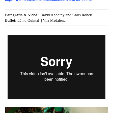
Fotografia & Video
: David Aboothy and Chris Robert
Buffet:
Lá no Quintal | Vila Madalena