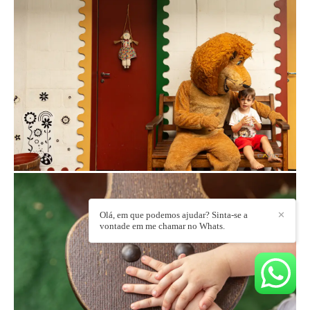
Olá, em que podemos ajudar? Sinta-se a
✕
vontade em me chamar no Whats.