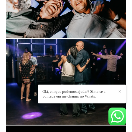
Olá, em que podemos ajudar? Sinta-se a
✕
vontade em me chamar no Whats.