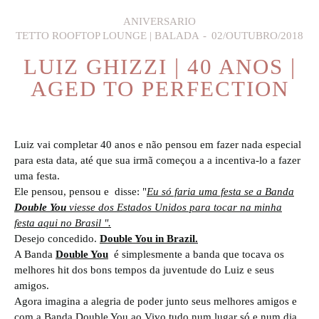
ANIVERSARIO
TETTO ROOFTOP LOUNGE | BALADA
02/OUTUBRO/2018
LUIZ GHIZZI | 40 ANOS |
AGED TO PERFECTION
Luiz vai completar 40 anos e não pensou em fazer nada especial
para esta data, até que sua irmã começou a a incentiva-lo a fazer
uma festa.
Ele pensou, pensou e disse: "
Eu só faria uma festa se a Banda
Double You
viesse dos Estados Unidos para tocar na minha
festa aqui no Brasil ".
Desejo concedido.
Double You in Brazil.
A Banda
Double You
é simplesmente a banda que tocava os
melhores hit dos bons tempos da juventude do Luiz e seus
amigos.
Agora imagina a alegria de poder junto seus melhores amigos e
com a Banda Double You ao Vivo,tudo num lugar só e num dia